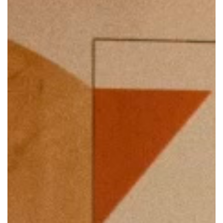
Лего-комната