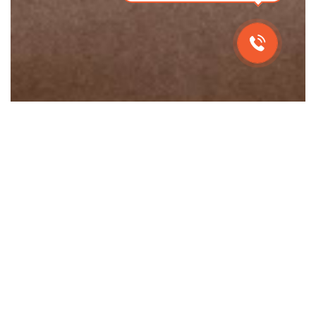
Главная
Инфраструктура и сервис
Лего-
/
/
комната