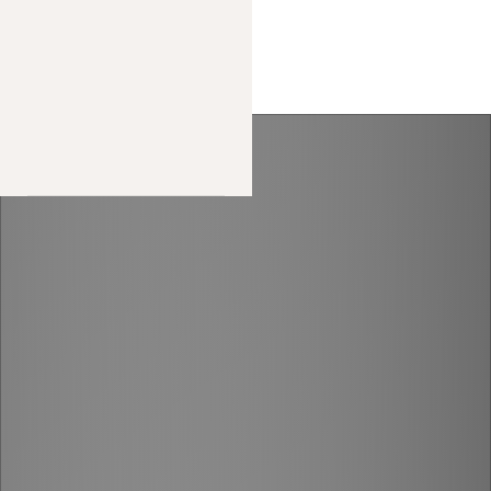
МЕНЮ
+7 978 939 62 29