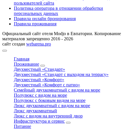
пользователей сайта
Политика оператора в отношении обработки
персональных данных
Правила онлайн бронирования
Правила проживания
Официальный сайт отеля Modjo в Евпатории. Копирование
материалов запрещенно 2016 - 2026
сайт создан
webarena.pro
Главная
Проживание
Двухместный «Стандарт»
Двухместный «Стандарт с выходом на террасу»
Двухместный «Комфорт»
Двухместный «Комфорт с патио»
Семейный двухкомнатный с видом на море
Полулюкс с видом на море
Полулюкс с боковым видом на море
Люкс двухкомнатный с видом на море
Люкс двухкомнатный
Люкс с видом на внутренний двор
Инфраструктура и сервис
Питание