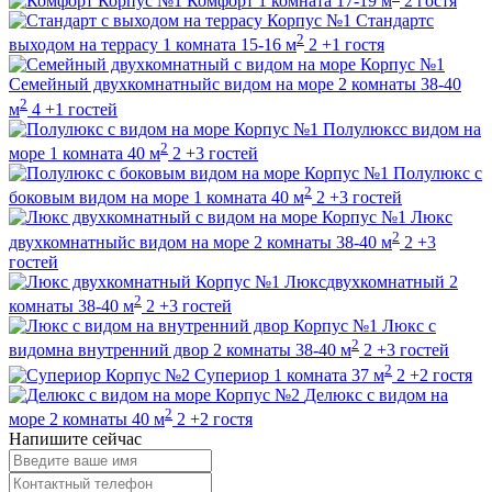
Корпус №1
Комфорт
1 комната
17-19 м
2 гостя
Корпус №1
Стандарт
с
2
выходом на террасу
1 комната
15-16 м
2 +1 гостя
Корпус №1
Семейный двухкомнатный
с видом на море
2 комнаты
38-40
2
м
4 +1 гостей
Корпус №1
Полулюкс
с видом на
2
море
1 комната
40 м
2 +3 гостей
Корпус №1
Полулюкс с
2
боковым видом на море
1 комната
40 м
2 +3 гостей
Корпус №1
Люкс
2
двухкомнатный
с видом на море
2 комнаты
38-40 м
2 +3
гостей
Корпус №1
Люкс
двухкомнатный
2
2
комнаты
38-40 м
2 +3 гостей
Корпус №1
Люкс с
2
видом
на внутренний двор
2 комнаты
38-40 м
2 +3 гостей
2
Корпус №2
Супериор
1 комната
37 м
2 +2 гостя
Корпус №2
Делюкс с видом на
2
море
2 комнаты
40 м
2 +2 гостя
Напишите сейчас