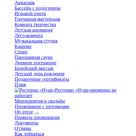
Аквапарк
Бассейн с подогревом
Игровой центр
Гончарная мастерская
Комната творчества
Детская анимация
Лего-комната
Музыкальная студия
Караоке
Спорт
Панорамная сауна
Дневное посещение
Балийский массаж
Детский день рождения
Подарочные сертификаты
Пляж
Ресторан «Нуар»
временно не
работает
Мероприятия и свадьбы
Проживание с питомцами
Об отеле
Правила проживания
Документы
Отзывы
Как добраться