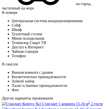
на город,
частичный на море
В номере
Центральная система кондиционирования
Сейф
Шкаф
Туалетный столик
Мини-холодильник
Телевизор Смарт ТВ
Доступ в Интернет
Чайная станция
Телефон
В санузле
Ванная комната с душем
Косметические принадлежности
Зубной набор
Халат и банные принадлежности
Фен
Другие варианты проживания
2
Корпус №1
Стандарт
1 комната
15-16 м
2 гостя
2