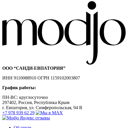
ООО “САНДИ-ЕВПАТОРИЯ”
ИНН 9110088910 ОГРН 1159102003807
График работы:
ПН-ВС: круглосуточно
297402, Россия, Республика Крым
г. Евпатория, ул. Симферопольская, 94 В
+7 978 939 62 29
Об отеле