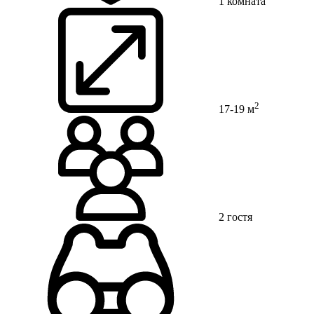
1 комната
2
17-19 м
2 гостя