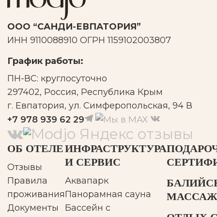
ООО “САНДИ-ЕВПАТОРИЯ”
ИНН 9110088910 ОГРН 1159102003807
График работы:
ПН-ВС: круглосуточно
297402, Россия, Республика Крым
г. Евпатория, ул. Симферопольская, 94 В
+7 978 939 62 29
ОБ ОТЕЛЕ
ИНФРАСТРУКТУРА
ПОДАРО
И СЕРВИС
СЕРТИФ
Отзывы
Правила
Аквапарк
БАЛИЙС
проживания
Панорамная сауна
МАССА
Документы
Бассейн с