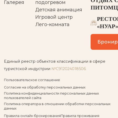
ОТДЫХ 
Галерея
подогревом
ПИТОМ
Детская анимация
Игровой центр
РЕСТО
Лего-комната
«НУАР
Бронир
Единый реестр объектов классификации в сфере
туристской индустрии
№С912024018506
Пользовательское соглашение
Согласие на обработку персональных данных
Политика конфиденциальности персональных данных
пользователей сайта
Политика оператора в отношении обработки персональных
данных
Правила онлайн бронирования
Правила проживания