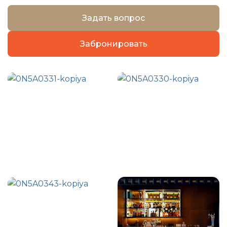
Караоке
Задать вопрос
Забронировать