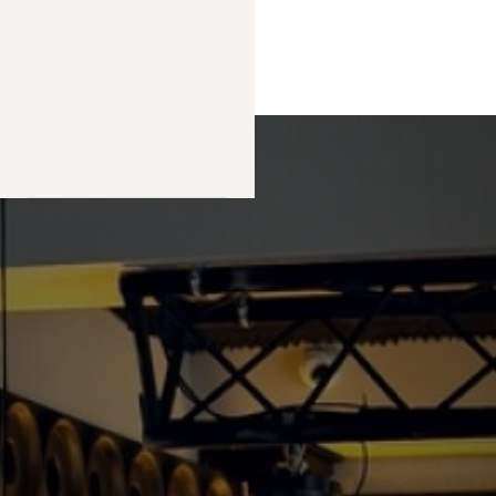
МЕНЮ
+7 978 939 62 29