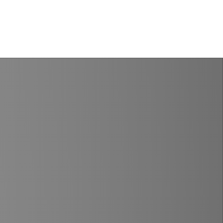
рование
+7 978 939 62 29