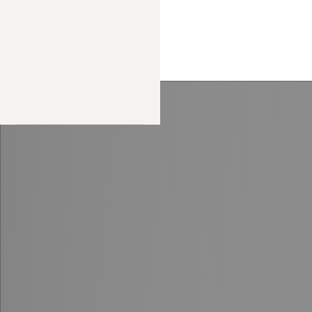
МЕНЮ
Под