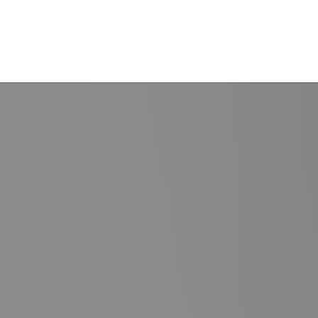
арочные сертификаты
Брони