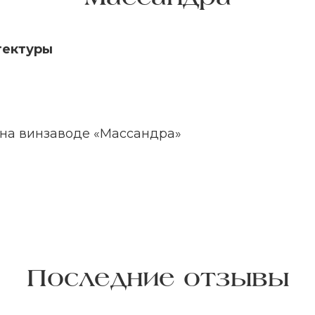
тектуры
 на винзаводе «Массандра»
Последние отзывы