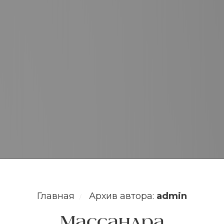
Главная
Архив автора:
admin
/
Массандра