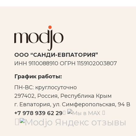
ООО “САНДИ-ЕВПАТОРИЯ”
ИНН 9110088910 ОГРН 1159102003807
График работы:
ПН-ВС: круглосуточно
297402, Россия, Республика Крым
г. Евпатория, ул. Симферопольская, 94 В
+7 978 939 62 29